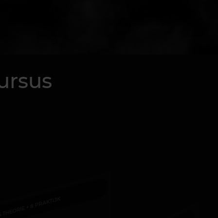
ursus
4 THEORIE + 8 PRAKTIJK