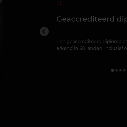
01
Geaccrediteerd d
Een geaccrediteerd diploma be
erkend in 60 landen, inclusief off