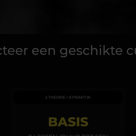
cteer een geschikte c
2 THEORIE + 6 PRAKTIJK
BASIS