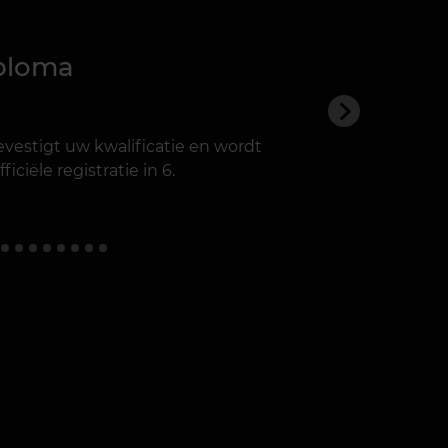
iploma
vestigt uw kwalificatie en wordt
iciële registratie in 6.