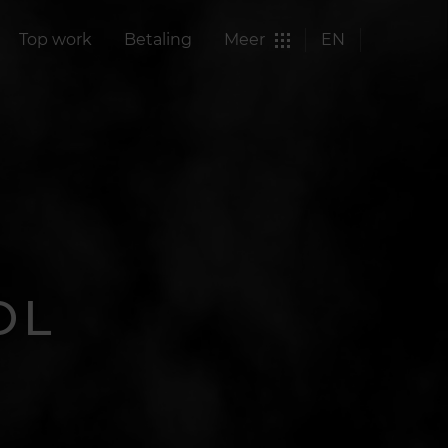
Top work
Betaling
Meer
EN
OL