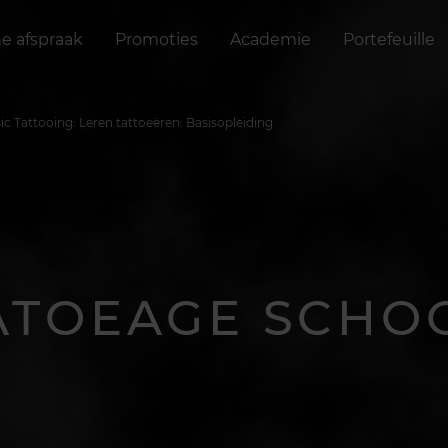
ne afspraak
Promoties
Academie
Portefeuille
ic Tattooing: Leren tattoeëren: Basisopleiding
ATOEAGE SCHO