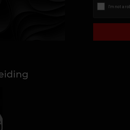
eiding