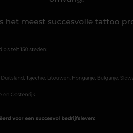
s het meest succesvolle tattoo pro
dio's telt 150 steden:
Duitsland, Tsjechië, Litouwen, Hongarije, Bulgarije, Slow
ë en Oostenrijk.
ëerd voor een succesvol bedrijfsleven: