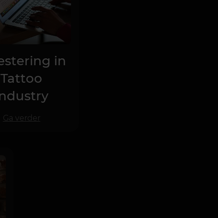
estering in
Tattoo
Industry
Ga verder