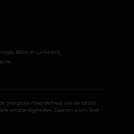
gle, Bitrix en Linkedin);
trie;
 de overgrote meerderheid van de tattoo
eriele omstandigheden. Daarom is ons doel