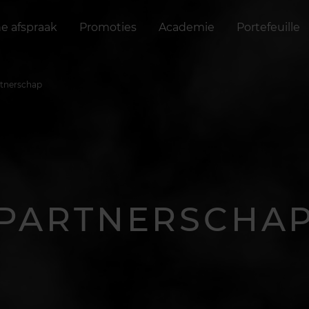
ne afspraak
Promoties
Academie
Portefeuille
tnerschap
PARTNERSCHA