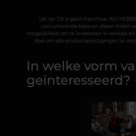
Let op: Dit is geen franchise, WIJ HE
concurrerende basis en alleen indien wi
mogelijkheid om te investeren in winkels en
doel om alle productievestigingen te ver
In welke vorm v
geïnteresseerd?