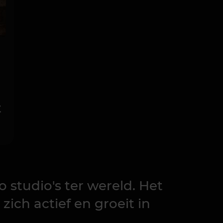
n
t
 studio's ter wereld. Het
ich actief en groeit in