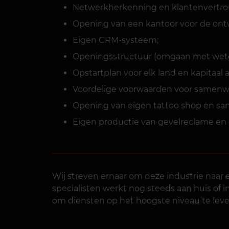
Netwerkherkenning en klantenvertr
Opening van een kantoor voor de ontw
Eigen CRM-systeem;
Openingsstructuur (omgaan met wetge
Opstartplan voor elk land en kapitaal 
Voordelige voorwaarden voor samenwer
Opening van eigen tattoo shop en sam
Eigen productie van gevelreclame en d
Wij streven ernaar om deze industrie naar
specialisten werkt nog steeds aan huis of 
om diensten op het hoogste niveau te lever