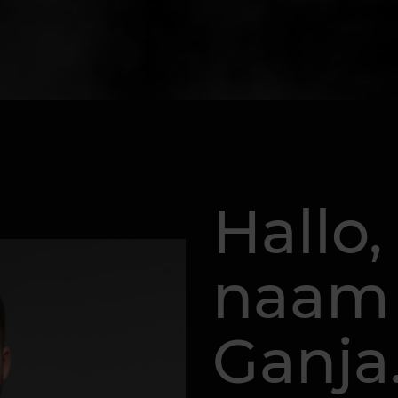
Hallo,
naam 
Ganja