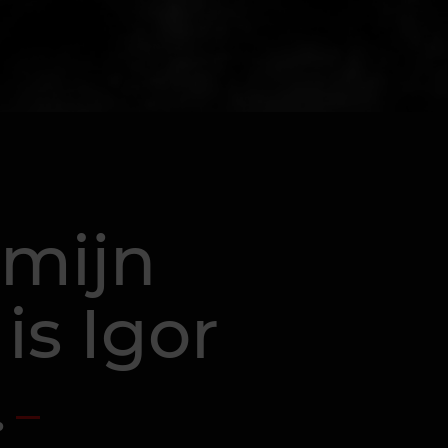
 mijn
is Igor
.