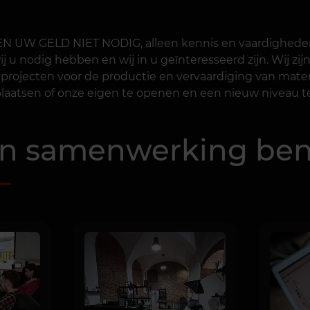
BBEN UW GELD NIET NODIG, alleen kennis en vaardigheden
j u nodig hebben en wij in u geïnteresseerd zijn. Wij zij
 projecten voor de productie en vervaardiging van mater
plaatsen of onze eigen te openen en een nieuw niveau 
an samenwerking ben