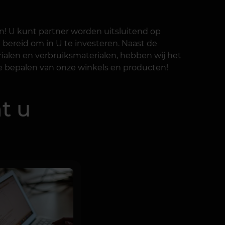
! U kunt partner worden uitsluitend op
n bereid om in U te investeren. Naast de
ialen en verbruiksmaterialen, hebben wij het
te bepalen van onze winkels en producten!
t u