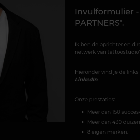
Invulformulier 
PARTNERS"
.
Ik ben de oprichter en di
netwerk van tattoostudio’
Hieronder vind je de links
LinkedIn
.
Onze prestaties:
Meer dan 150 succesv
Meer dan 430 duizen
8 eigen merken.