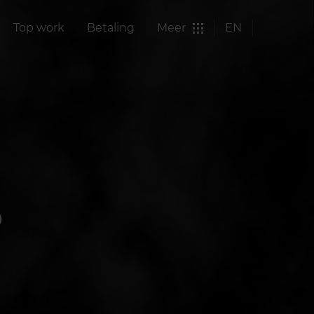
Top work
Betaling
Meer
EN
P