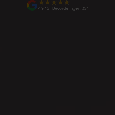
★★★★★
★★★★★
4.9 / 5 Beoordelingen: 354