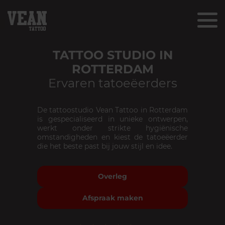
TATTOO STUDIO IN
ROTTERDAM
Ervaren tatoeëerders
De tattoostudio Vean Tattoo in Rotterdam
is gespecialiseerd in unieke ontwerpen,
werkt onder strikte hygiënische
omstandigheden en kiest de tatoeëerder
die het beste past bij jouw stijl en idee.
Overleg
Afspraak maken