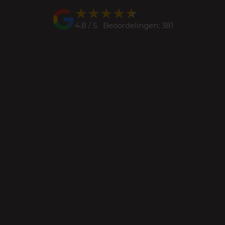
★★★★★
★★★★★
4.8 / 5 Beoordelingen: 381