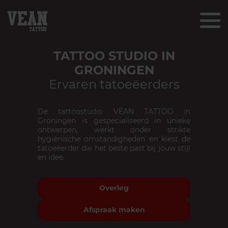
TATTOO STUDIO IN
GRONINGEN
Ervaren tatoeëerders
De tattoostudio VEAN TATTOO in
Groningen is gespecialiseerd in unieke
ontwerpen, werkt onder strikte
hygiënische omstandigheden en kiest de
tatoeëerder die het beste past bij jouw stijl
en idee.
Overleg
Afspraak maken