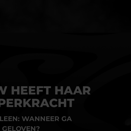
W HEEFT HAAR
UPERKRACHT
LLEEN: WANNEER GA
N GELOVEN?