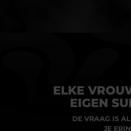
ELKE VROU
EIGEN S
DE VRAAG IS A
JE ERI