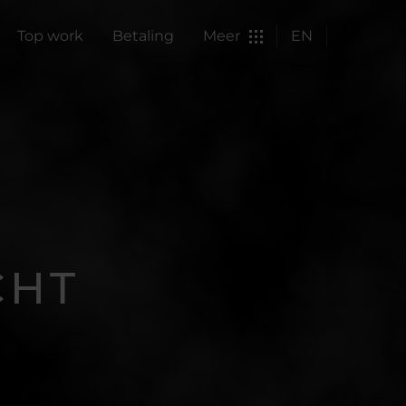
Top work
Betaling
Meer
EN
CHT