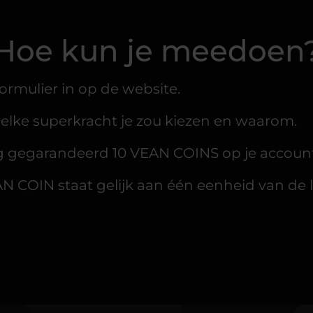
Hoe kun je meedoen
formulier in op de website.
welke superkracht je zou kiezen en waarom.
 gegarandeerd 10 VEAN COINS op je account
N COIN staat gelijk aan één eenheid van de l