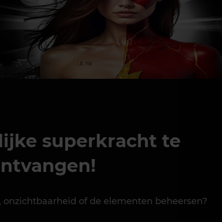
ijke superkracht te
ontvangen!
en, onzichtbaarheid of de elementen beheersen?