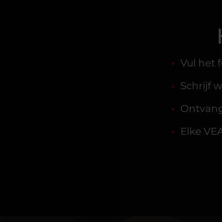
Vul het 
Schrijf 
Ontvang
Elke VEA