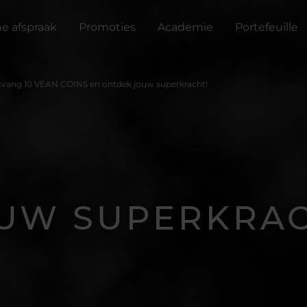
ne afspraak
Promoties
Academie
Portefeuille
vang 10 VEAN COINS en ontdek jouw superkracht!
UW SUPERKRA