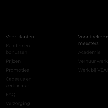
Voor klanten
Voor toekom
meesters
Kaarten en
bonussen
Academie
Prijzen
Verhuur werk
Promoties
Werk bij VEA
Cadeaus en
certificaten
FAQ
Verzorging