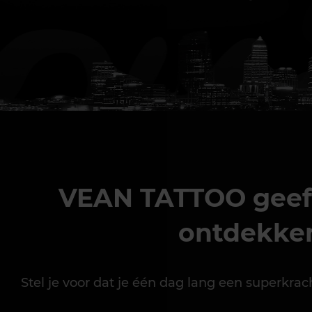
VEAN TATTOO geeft 
ontdekken
Stel je voor dat je één dag lang een superkra