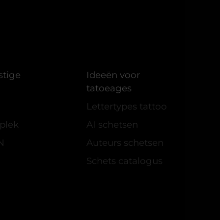
stige
Ideeën voor
tatoeages
Lettertypes tattoo
plek
AI schetsen
N
Auteurs schetsen
Schets catalogus