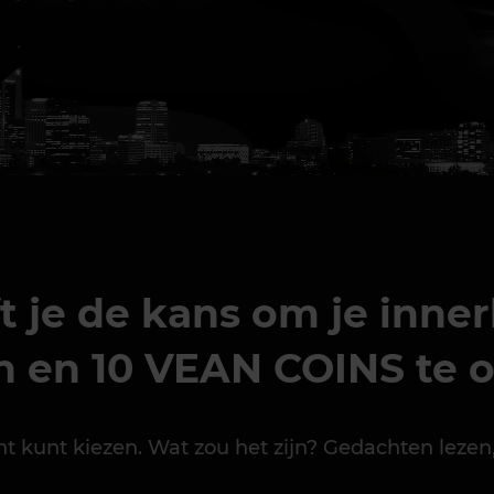
je de kans om je innerl
 en 10 VEAN COINS te 
cht kunt kiezen. Wat zou het zijn? Gedachten lez