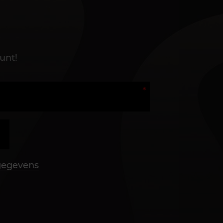
unt!
 gegevens