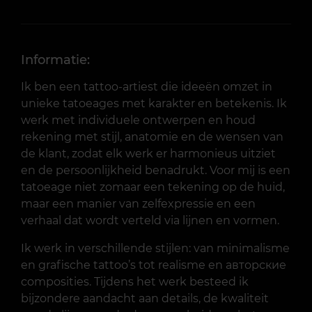
Informatie:
Ik ben een tattoo-artiest die ideeën omzet in
unieke tatoeages met karakter en betekenis. Ik
werk met individuele ontwerpen en houd
rekening met stijl, anatomie en de wensen van
de klant, zodat elk werk er harmonieus uitziet
en de persoonlijkheid benadrukt. Voor mij is een
tatoeage niet zomaar een tekening op de huid,
maar een manier van zelfexpressie en een
verhaal dat wordt verteld via lijnen en vormen.
Ik werk in verschillende stijlen: van minimalisme
en grafische tattoo’s tot realisme en авторские
composities. Tijdens het werk besteed ik
bijzondere aandacht aan details, de kwaliteit