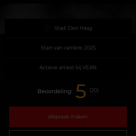
Stad:
Den Haag
Start van carrière: 2025
Actieve artiest bij VEAN
5
(
20
)
Beoordeling:
Afspraak maken