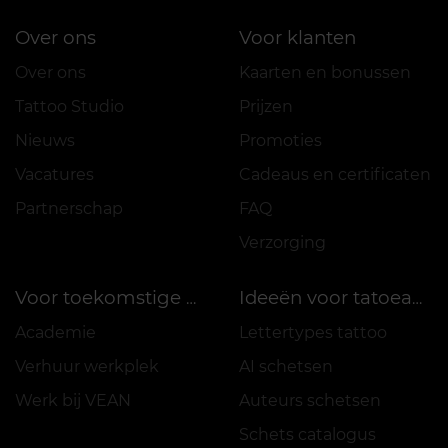
Over ons
Voor klanten
Over ons
Kaarten en bonussen
Tattoo Studio
Prijzen
Nieuws
Promoties
Vacatures
Cadeaus en certificaten
Partnerschap
FAQ
Verzorging
Voor toekomstige meesters
Ideeën voor tatoeages
Academie
Lettertypes tattoo
Verhuur werkplek
AI schetsen
Werk bij VEAN
Auteurs schetsen
Schets catalogus