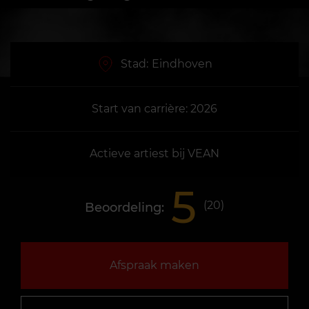
Stad:
Eindhoven
Start van carrière: 2026
Actieve artiest bij VEAN
5
(
20
)
Beoordeling:
Afspraak maken