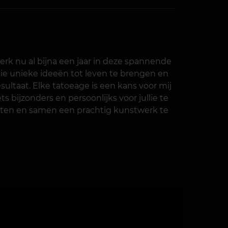
werk nu al bijna een jaar in deze spannende
llie unieke ideeën tot leven te brengen en
sultaat. Elke tatoeage is een kans voor mij
 bijzonders en persoonlijks voor jullie te
moeten en samen een prachtig kunstwerk te