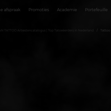
ne afspraak
Promoties
Academie
Portefeuille
N TATTOO Artiestencatalogus | Top Tatoeëerders in Nederland
Tattoo