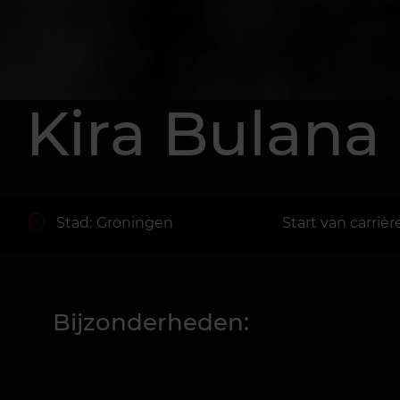
Kira Bulana
Stad:
Groningen
Start van carrièr
Bijzonderheden: