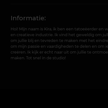
Informatie:
Hoi! Mijn naam is Kira, ik ben een tatoeëerder en 
en creatieve industrie. Ik vind het geweldig om ju
om jullie blij en tevreden te maken met het eindre
om mijn passie en vaardigheden te delen en om iets
creëren. Ik kijk er echt naar uit om jullie te ont
maken. Tot snel in de studio!