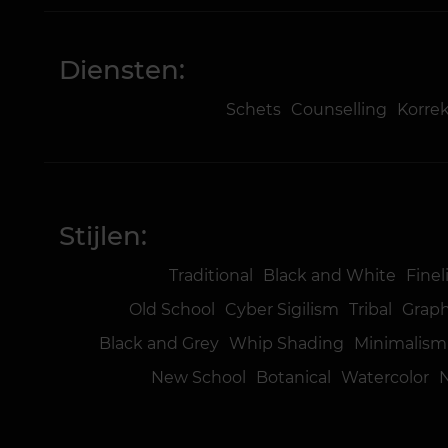
Diensten:
Schets
Counselling
Korre
Stijlen:
Traditional
Black and White
Finel
Old School
Cyber Sigilism
Tribal
Graph
Black and Grey
Whip Shading
Minimalism
New School
Botanical
Watercolor
N