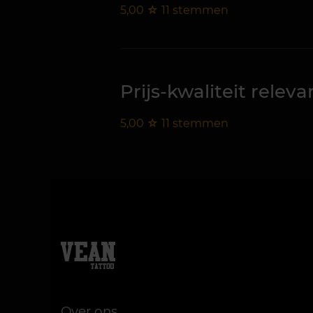
5,00
☆
11
stemmen
Prijs-kwaliteit releva
5,00
☆
11
stemmen
Over ons