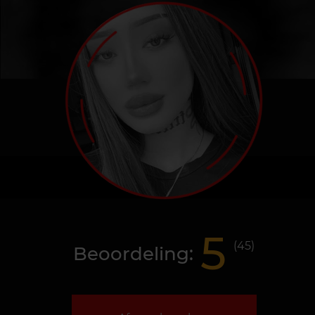
5
(
45
)
Beoordeling: