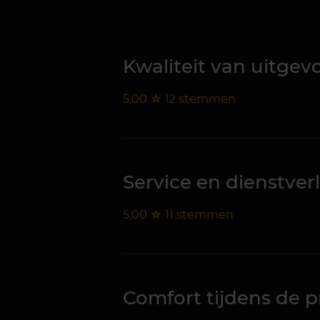
Kwaliteit van uitge
5,00
☆
12
stemmen
Service en dienstver
5,00
☆
11
stemmen
Comfort tijdens de 