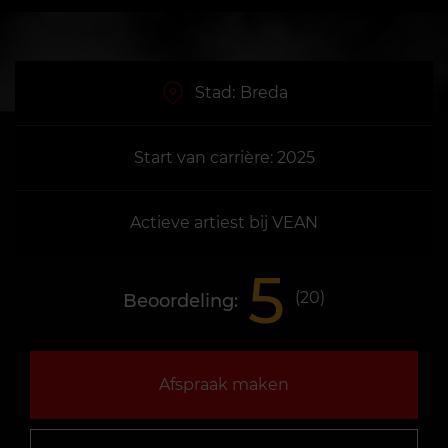
Stad:
Breda
Start van carrière: 2025
Actieve artiest bij VEAN
5
(
20
)
Beoordeling:
Afspraak maken