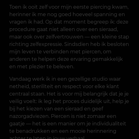
Toen ik ooit zelf voor mijn eerste piercing kwam,
herinner ik me nog goed hoeveel spanning en
vragen ik had. Op dat moment begreep ik: deze
procedure gaat niet alleen over een sieraad,
maar ook over zelfvertrouwen — een kleine stap
richting zelfexpressie. Sindsdien heb ik besloten
mijn leven te verbinden met piercen, om
anderen te helpen deze ervaring gemakkelijk
en met plezier te beleven.
Vandaag werk ik in een gezellige studio waar
netheid, steriliteit en respect voor elke klant
centraal staan. Het is voor mij belangrijk dat je je
veilig voelt: ik leg het proces duidelijk uit, help je
bij het kiezen van een sieraad en geef
nazorgadviezen. Piercen is niet zomaar een
gaatje — het is een manier om je individualiteit
te benadrukken en een mooie herinnering
achter te laten in jouw verhaal.