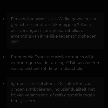
Persoonlijke Associaties: Welke gevoelens en
gedachten roept de Joker bij je op? Kan dit
een verlangen naar vrijheid, rebellie, of
erkenning van innerlijke tegenstrijdigheden
zijn?
Emotionele Expressie: Welke emoties wil je
overbrengen via de tatoeage? Dit kan variëren
van speelsheid tot diepe melancholie.
Symbolische Betekenis: De Joker kan veel
dingen symboliseren, inclusief dualiteit, het
lot van verandering, of zelfs oppositie tegen
het systeem.