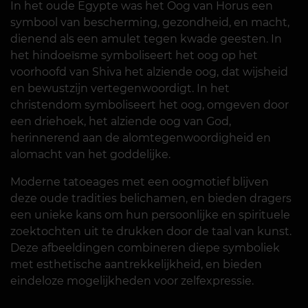
In het oude Egypte was het Oog van Horus een
symbool van bescherming, gezondheid, en macht,
dienend als een amulet tegen kwade geesten. In
het hindoeïsme symboliseert het oog op het
voorhoofd van Shiva het alziende oog, dat wijsheid
en bewustzijn vertegenwoordigt. In het
christendom symboliseert het oog, omgeven door
een driehoek, het alziende oog van God,
herinnerend aan de alomtegenwoordigheid en
alomacht van het goddelijke.
Moderne tatoeages met een oogmotief blijven
deze oude tradities belichamen, en bieden dragers
een unieke kans om hun persoonlijke en spirituele
zoektochten uit te drukken door de taal van kunst.
Deze afbeeldingen combineren diepe symboliek
met esthetische aantrekkelijkheid, en bieden
eindeloze mogelijkheden voor zelfexpressie.