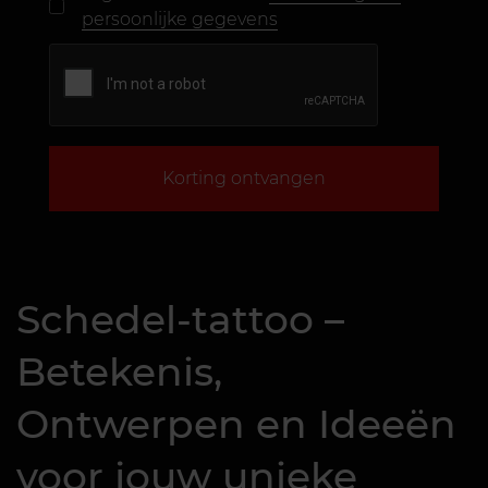
persoonlijke gegevens
Korting ontvangen
Schedel-tattoo –
Betekenis,
Ontwerpen en Ideeën
voor jouw unieke