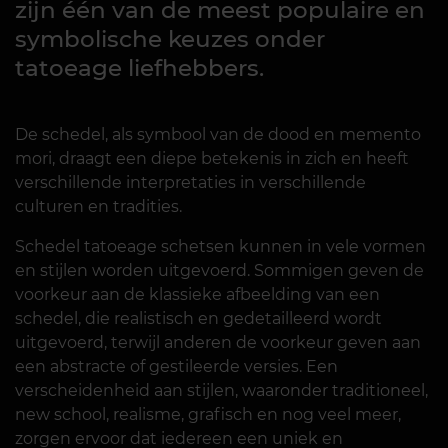
zijn één van de meest populaire en
symbolische keuzes onder
tatoeage liefhebbers.
De schedel, als symbool van de dood en memento
mori, draagt een diepe betekenis in zich en heeft
verschillende interpretaties in verschillende
culturen en tradities.
Schedel tatoeage schetsen kunnen in vele vormen
en stijlen worden uitgevoerd. Sommigen geven de
voorkeur aan de klassieke afbeelding van een
schedel, die realistisch en gedetailleerd wordt
uitgevoerd, terwijl anderen de voorkeur geven aan
een abstracte of gestileerde versies. Een
verscheidenheid aan stijlen, waaronder traditioneel,
new school, realisme, grafisch en nog veel meer,
zorgen ervoor dat iedereen een uniek en