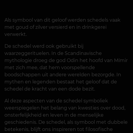
Als symbool van dit geloof werden schedels vaak
met goud of zilver versierd en in drinkgerei
verwerkt.
De schedel werd ook gebruikt bij
waarzeggerituelen. In de Scandinavische
mythologie droeg de god Odin het hoofd van Mímir
met zich mee, dat hem voorspellende
boodschappen uit andere werelden bezorgde. In
mythen en legenden bestaat het geloof dat de
schedel de kracht van een dode bezit.
Al deze aspecten van de schedel symboliek
weerspiegelen het belang van kwesties over dood,
onsterfelijkheid en leven in de menselijke
geschiedenis. De schedel, als symbool met dubbele
betekenis, blijft ons inspireren tot filosofische