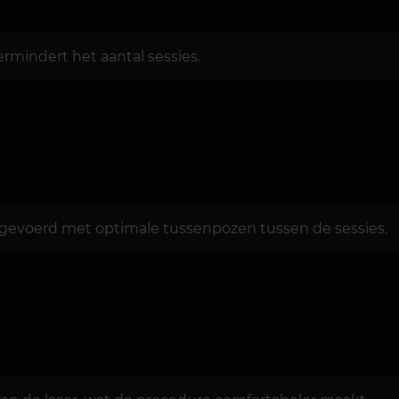
mindert het aantal sessies.
tgevoerd met optimale tussenpozen tussen de sessies.