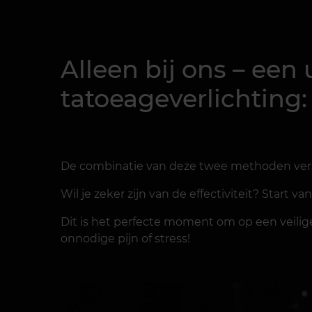
Alleen bij ons – een
tatoeageverlichting:
De combinatie van deze twee methoden versne
Wil je zeker zijn van de effectiviteit? Start
Dit is het perfecte moment om op een veil
onnodige pijn of stress!