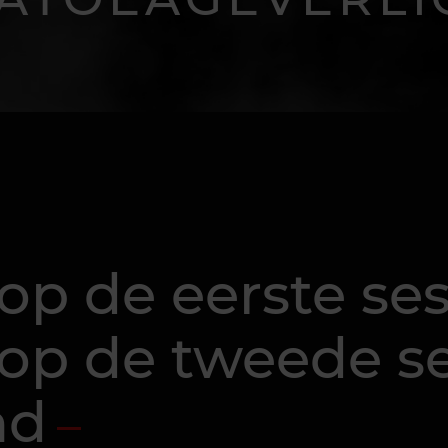
op de eerste ses
op de tweede se
nd