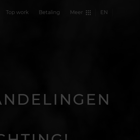
Top work
Betaling
Meer
EN
ANDELINGEN
CHTING!