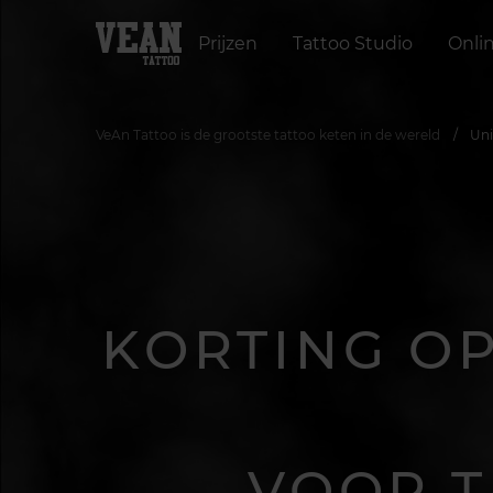
Prijzen
Tattoo Studio
Onli
VeAn Tattoo is de grootste tattoo keten in de wereld
Uni
KORTING O
VOOR T