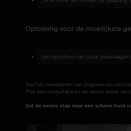
De remover vermindert de belasting v
Oplossing voor de moeilijkste ge
Het verlichten van oude, meerlaagse of
Stel het verwijderen van ongewenste tattoo
Plan een consultatie en de eerste sessie van
Zet de eerste stap naar een schone huid 