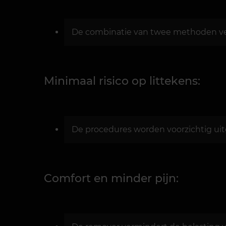
De combinatie van twee methoden ver
Minimaal risico op littekens:
De procedures worden voorzichtig ui
Comfort en minder pijn: