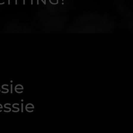
sie
ssie