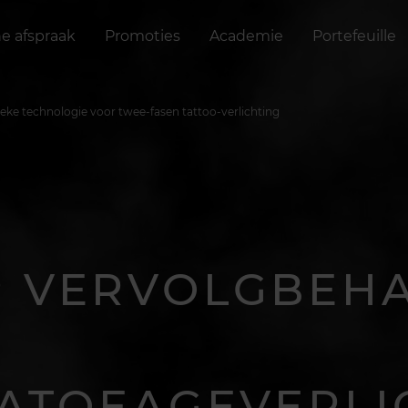
ne afspraak
Promoties
Academie
Portefeuille
eke technologie voor twee-fasen tattoo-verlichting
P VERVOLGBEH
ATOEAGEVERLI