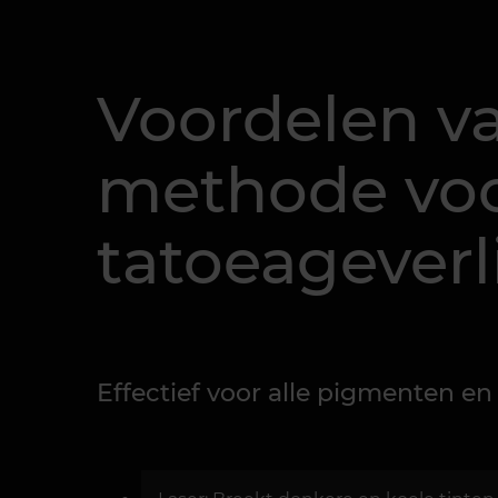
Voordelen v
methode vo
tatoeageverl
Effectief voor alle pigmenten en