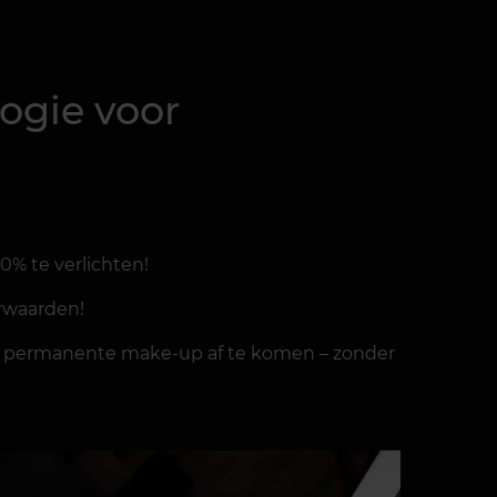
logie voor
0% te verlichten!
orwaarden!
of permanente make-up af te komen – zonder