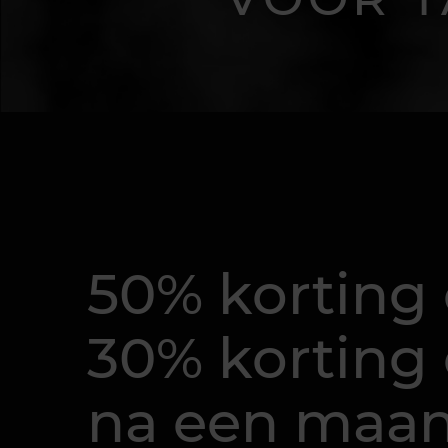
50% korting 
30% korting 
na een maa