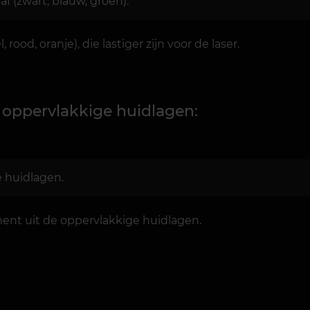
f (zwart, blauw, groen).
ood, oranje), die lastiger zijn voor de laser.
oppervlakkige huidlagen:
e huidlagen.
ent uit de oppervlakkige huidlagen.