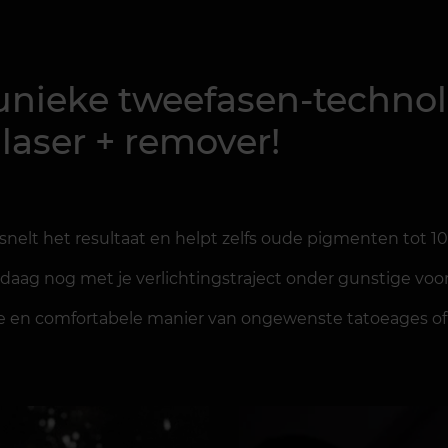
 unieke tweefasen-techno
 laser + remover!
lt het resultaat en helpt zelfs oude pigmenten tot 10
 vandaag nog met je verlichtingstraject onder gunstige vo
ige en comfortabele manier van ongewenste tatoeages 