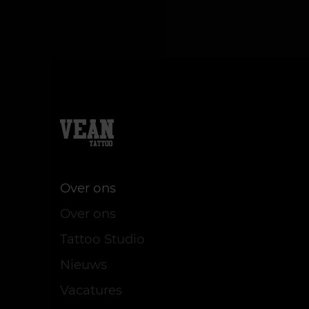
Over ons
Over ons
Tattoo Studio
Nieuws
Vacatures