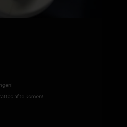
angen!
tattoo af te komen!