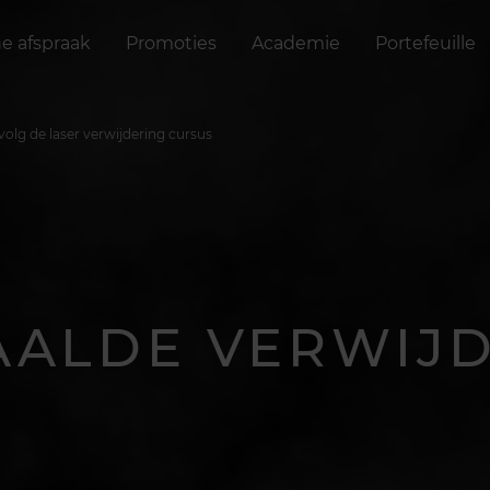
ne afspraak
Promoties
Academie
Portefeuille
volg de laser verwijdering cursus
ALDE VERWIJ