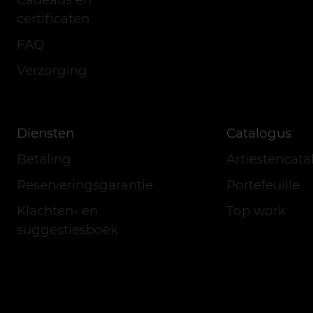
certificaten
FAQ
Verzorging
Diensten
Catalogus
Betaling
Artiestencat
Reserveringsgarantie
Portefeuille
Klachten- en
Top work
suggestiesboek