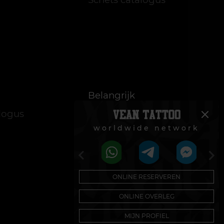
Belangrijk
alogus
Cookiebeleid
worldwide network
Reglement voor de
toepassing van
acties
ONLINE RESERVEREN
ONLINE OVERLEG
MIJN PROFIEL