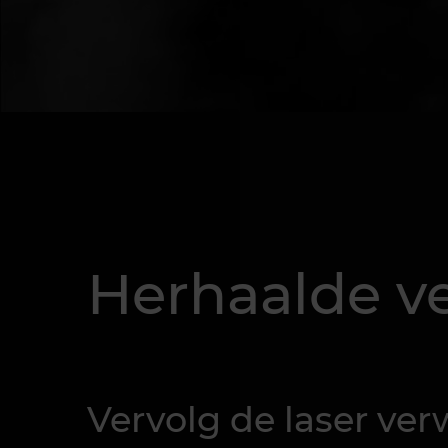
Herhaalde v
Vervolg de laser ver