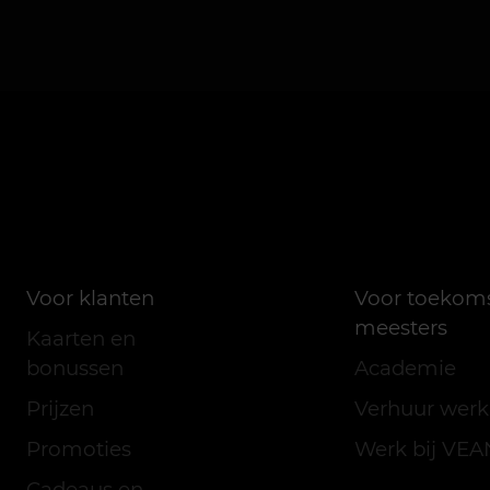
Voor klanten
Voor toekom
meesters
Kaarten en
bonussen
Academie
Prijzen
Verhuur werk
Promoties
Werk bij VEA
Cadeaus en