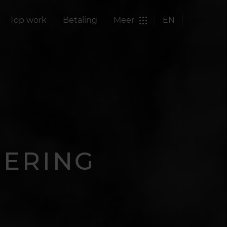
Top work
Betaling
Meer
EN
DERING