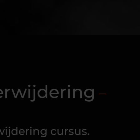
erwijdering
wijdering cursus.