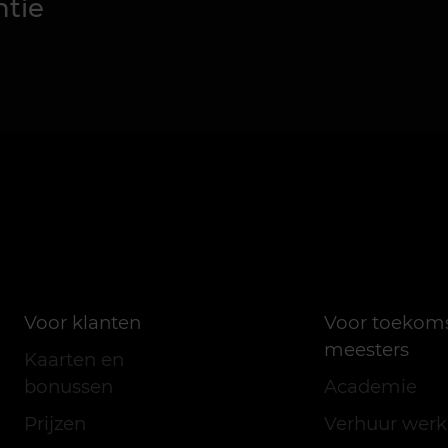
ntie
Voor klanten
Voor toekom
meesters
Kaarten en
bonussen
Academie
Prijzen
Verhuur werk