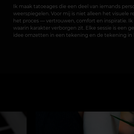
Ik maak tatoeages die een deel van iemands perso
weerspiegelen. Voor mij is niet alleen het visuele r
het proces — vertrouwen, comfort en inspiratie. Ik 
waarin karakter verborgen zit. Elke sessie is een 
idee omzetten in een tekening en de tekening in ku