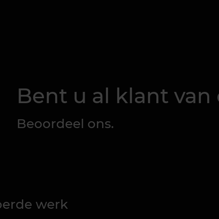
Bent u al klant van 
Beoordeel ons.
voerde werk