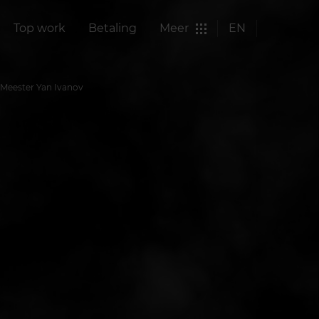
Top work
Betaling
Meer
EN
 Meester Yan Ivanov