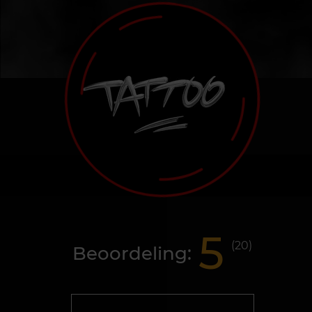
5
(
20
)
Beoordeling: