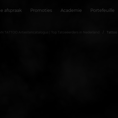
ne afspraak
Promoties
Academie
Portefeuille
N TATTOO Artiestencatalogus | Top Tatoeëerders in Nederland
Tattoo