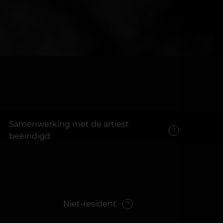
Samenwerking met de artiest
beëindigd
Niet-resident