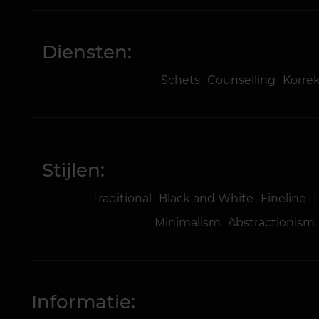
Diensten:
Schets
Counselling
Korre
Stijlen:
Traditional
Black and White
Fineline
Minimalism
Abstractionism
Informatie: