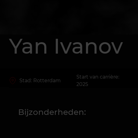
Yan Ivanov
Start van carrière:
Stad:
Rotterdam
2025
Bijzonderheden: