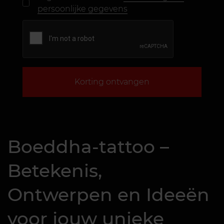
persoonlijke gegevens
Korting ontvangen
Boeddha-tattoo –
Betekenis,
Ontwerpen en Ideeën
voor jouw unieke