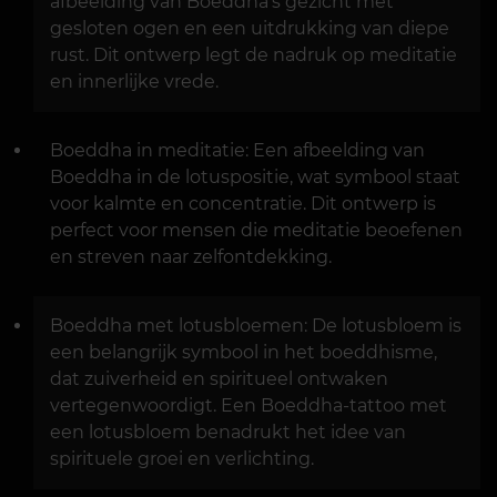
afbeelding van Boeddha's gezicht met
gesloten ogen en een uitdrukking van diepe
rust. Dit ontwerp legt de nadruk op meditatie
en innerlijke vrede.
Boeddha in meditatie: Een afbeelding van
Boeddha in de lotuspositie, wat symbool staat
voor kalmte en concentratie. Dit ontwerp is
perfect voor mensen die meditatie beoefenen
en streven naar zelfontdekking.
Boeddha met lotusbloemen: De lotusbloem is
een belangrijk symbool in het boeddhisme,
dat zuiverheid en spiritueel ontwaken
vertegenwoordigt. Een Boeddha-tattoo met
een lotusbloem benadrukt het idee van
spirituele groei en verlichting.