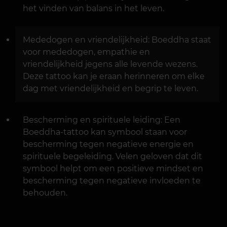
het vinden van balans in het leven.
Mededogen en vriendelijkheid: Boeddha staat
voor mededogen, empathie en
vriendelijkheid jegens alle levende wezens.
Deze tattoo kan je eraan herinneren om elke
dag met vriendelijkheid en begrip te leven.
Bescherming en spirituele leiding: Een
Boeddha-tattoo kan symbool staan voor
bescherming tegen negatieve energie en
spirituele begeleiding. Velen geloven dat dit
symbool helpt om een positieve mindset en
bescherming tegen negatieve invloeden te
behouden.