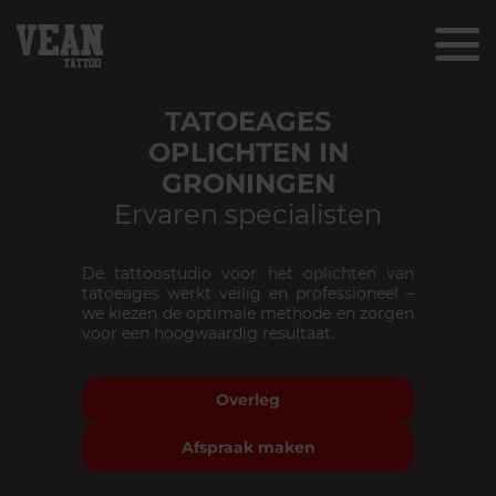
TATOEAGES
OPLICHTEN IN
GRONINGEN
Ervaren specialisten
De tattoostudio voor het oplichten van
tatoeages werkt veilig en professioneel –
we kiezen de optimale methode en zorgen
voor een hoogwaardig resultaat.
Overleg
Afspraak maken