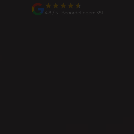
★★★★★
★★★★★
4.8 / 5 Beoordelingen: 381