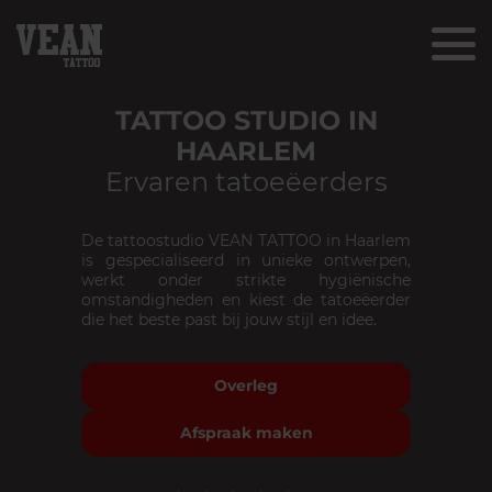
TATTOO STUDIO IN
HAARLEM
Ervaren tatoeëerders
De tattoostudio VEAN TATTOO in Haarlem
is gespecialiseerd in unieke ontwerpen,
werkt onder strikte hygiënische
omstandigheden en kiest de tatoeëerder
die het beste past bij jouw stijl en idee.
Overleg
Afspraak maken