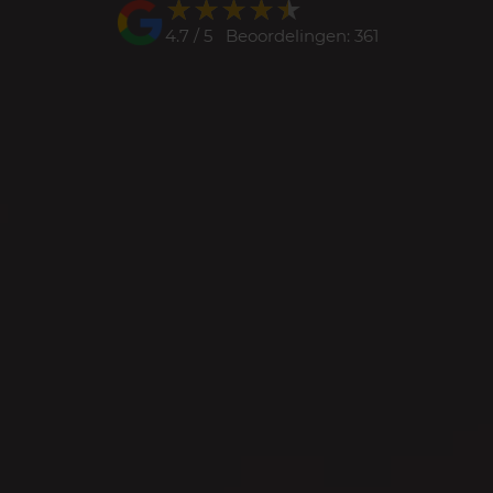
★★★★★
★★★★★
4.7 / 5 Beoordelingen: 361